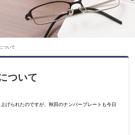
について
について
引き上げられたのですが、秋田のナンバープレートも今日