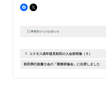
事務所からのお知らせ
コスモス成年後見秋田の入会前研修（５）
秋田県行政書士会の「業務研修会」に出席しました