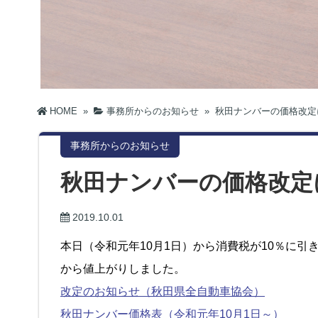
HOME
»
事務所からのお知らせ
»
秋田ナンバーの価格改定
事務所からのお知らせ
秋田ナンバーの価格改定
2019.10.01
本日（令和元年10月1日）から消費税が10％に
から値上がりしました。
改定のお知らせ（秋田県全自動車協会）
秋田ナンバー価格表（令和元年10月1日～）