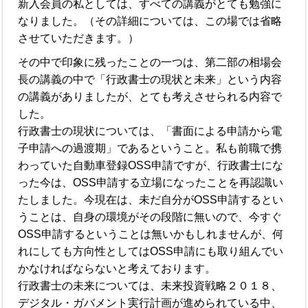
新入会員の私としては、すべての講義がとても勉強に
なりました。（その詳細については、この場では省略
させていただきます。）
その中で印象に残ったことの一つは、第二部の相場会
長の講義の中で「行政書士の現状と未来」という内容
の講義がありましたが、とても考えさせられる内容で
した。
行政書士の現状については、「書面による申請から電
子申請への過渡期」であるということ。私も前職で携
わっていた自動車登録OSS申請ですが、行政書士にな
った今は、OSS申請する立場になったことを再認識い
たしました。今現在は、未だ自分がOSS申請するとい
うことは、自身の環境がその段階に無いので、今すぐ
OSS申請するということは無いかもしれませんが、何
れにしても方向性としてはOSS申請にも取り組んでい
かなければならないと考えております。
行政書士の未来については、未来投資戦略２０１８、
デジタル・ガバメント実行計画が進められている中、