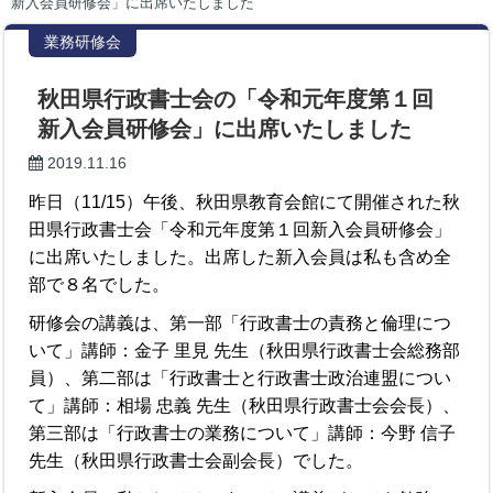
新入会員研修会」に出席いたしました
業務研修会
秋田県行政書士会の「令和元年度第１回
新入会員研修会」に出席いたしました
2019.11.16
昨日（11/15）午後、秋田県教育会館にて開催された秋
田県行政書士会「令和元年度第１回新入会員研修会」
に出席いたしました。出席した新入会員は私も含め全
部で８名でした。
研修会の講義は、第一部「行政書士の責務と倫理につ
いて」講師：金子 里見 先生（秋田県行政書士会総務部
員）、第二部は「行政書士と行政書士政治連盟につい
て」講師：相場 忠義 先生（秋田県行政書士会会長）、
第三部は「行政書士の業務について」講師：今野 信子
先生（秋田県行政書士会副会長）でした。