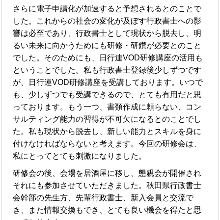
さらに電子申請化が加速すると予想されるとのことで
した。これからの社会の変化が及ぼす行政書士への影
響は必至であり、行政書士として現状から脱去し、明
るい未来に向かうためにも研修・研鑽が必要とのこと
でした。そのためにも、日行連VOD研修講座の活用も
ということでした。私も行政書士登録後少しずつです
が、日行連VOD研修講座を受講しております。いつで
も、少しずつでも受講できるので、とても有用だと思
っております。もう一つ、書類作成に頼らない、コン
サルティング能力の習得が不可欠になるとのことでし
た。私も現状から脱去し、新しい能力とスキルを身に
付けなければならないと考えます。今回の研修会は、
私にとってとても刺激になりました。
研修会の後、会場を居酒屋に移し、懇親会が開催され
それにも参加させていただきました。秋田県行政書士
会幹部の先生方、先輩行政書士、新入会員と交流で
き、また情報交換もでき、とても良い機会を得たと思