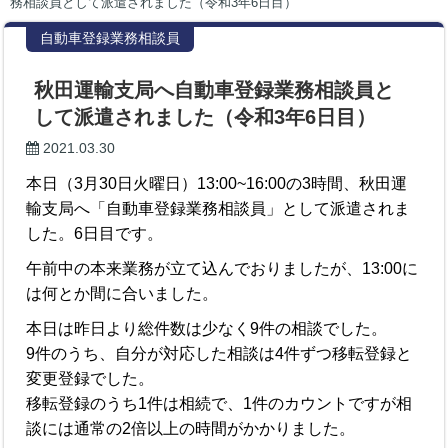
務相談員として派遣されました（令和3年6日目）
自動車登録業務相談員
秋田運輸支局へ自動車登録業務相談員と
して派遣されました（令和3年6日目）
2021.03.30
本日（3月30日火曜日）13:00~16:00の3時間、秋田運
輸支局へ「自動車登録業務相談員」として派遣されま
した。6日目です。
午前中の本来業務が立て込んでおりましたが、13:00に
は何とか間に合いました。
本日は昨日より総件数は少なく9件の相談でした。
9件のうち、自分が対応した相談は4件ずつ移転登録と
変更登録でした。
移転登録のうち1件は相続で、1件のカウントですが相
談には通常の2倍以上の時間がかかりました。