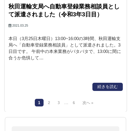
秋田運輸支局へ自動車登録業務相談員とし
て派遣されました（令和3年3日目）
2021.03.25
本日（3月25日木曜日）13:00~16:00の3時間、秋田運輸支
局へ「自動車登録業務相談員」として派遣されました。3
日目です。 午前中の本来業務がバタバタで、13:00に間に
合うか危惧して…
続きを読む
…
1
2
3
6
次へ »