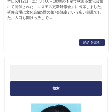
本日6月12日（土）9：00～18:00の予定で秋田市文化会館
にて開催された「コスモス更新研修会」に出席しました。
研修会場は文化会館5階の第7会議室という広い部屋でし
た。入口も開けっ放しで…
続きを読む