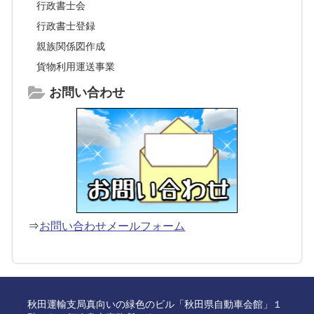
行政書士会
行政書士登録
親族関係図作成
貨物利用運送事業
お問い合わせ
⇒
お問い合わせメールフォーム
秋田運輸支局真向いの緑色のビル「秋田県自動車会館」１