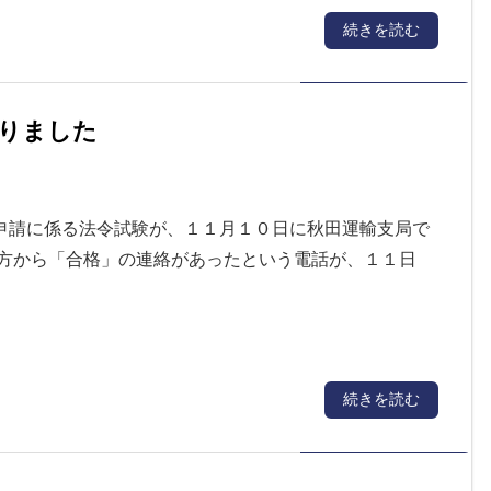
続きを読む
りました
申請に係る法令試験が、１１月１０日に秋田運輸支局で
の方から「合格」の連絡があったという電話が、１１日
続きを読む