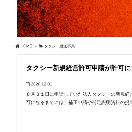
HOME
»
タクシー運送事業
タクシー新規経営許可申請が許可に
2020.12.01
８月３１日に申請していた法人タクシーの新規経
可になるまでには、補正申請や補足説明資料の提