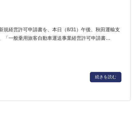
新規経営許可申請書を、本日（8/31）午後、秋田運輸支
は、「一般乗用旅客自動車運送事業経営許可申請書…
続きを読む