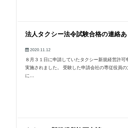
法人タクシー法令試験合格の連絡あ
2020.11.12
８月３１日に申請していたタクシー新規経営許可
実施されました。 受験した申請会社の専従役員
に…