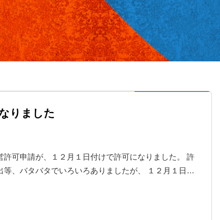
なりました
営許可申請が、１２月１日付けで許可になりました。 許
出等、バタバタでいろいろありましたが、 １２月１日…